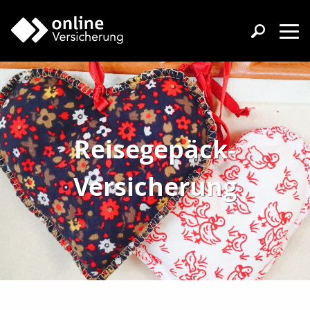
Reisegepäck-
Versicherung